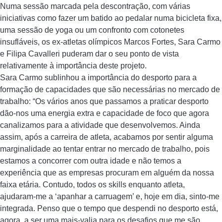
Numa sessão marcada pela descontração, com várias
iniciativas como fazer um batido ao pedalar numa bicicleta fixa,
uma sessão de yoga ou um confronto com cotonetes
insufláveis, os ex-atletas olímpicos Marcos Fortes, Sara Carmo
e Filipa Cavalleri puderam dar o seu ponto de vista
relativamente à importância deste projeto.
Sara Carmo sublinhou a importância do desporto para a
formação de capacidades que são necessárias no mercado de
trabalho: “Os vários anos que passamos a praticar desporto
dão-nos uma energia extra e capacidade de foco que agora
canalizamos para a atividade que desenvolvemos. Ainda
assim, após a carreira de atleta, acabamos por sentir alguma
marginalidade ao tentar entrar no mercado de trabalho, pois
estamos a concorrer com outra idade e não temos a
experiência que as empresas procuram em alguém da nossa
faixa etária. Contudo, todos os skills enquanto atleta,
ajudaram-me a ‘apanhar a carruagem’ e, hoje em dia, sinto-me
integrada. Penso que o tempo que despendi no desporto está,
agora, a ser uma mais-valia para os desafios que me são