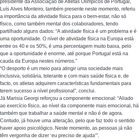
presidente da Associação de Atletas Olímpicos de Portugal,
Luís Alves Monteiro, também presente neste momento, referiu
a importância da atividade física para o bem-estar, não só
físico, como também mental dos colaboradores, tendo
partilhado alguns dados: “A atividade física é um problema e é
uma oportunidade. O nível de atividade física na Europa está
entre os 40 e os 50%, é uma percentagem muito baixa, pelo
que a oportunidade é enorme, até porque Portugal está na
cauda da Europa nestes números.”
“O desporto é um meio para atingir uma sociedade mais
inclusiva, solidária, tolerante e com mais saúde física e, de
facto, os atletas adquirem características fundamentais para
terem sucesso a nível profissional”, conclui.
Já Marisia Georgi reforçou a componente emocional: “Aliado
ao exercício físico, ao nível da componente mais emocional, há
também que trabalhar a saúde mental e não é de agora.
Contudo, já houve uma alteração, pelo que faz todo o sentido
haver apoio psicológico. Neste momento, as pessoas já não
têm vergonha de dizer ‘eu preciso de ajuda’”.