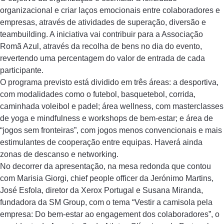
organizacional e criar laços emocionais entre colaboradores e
empresas, através de atividades de superação, diversão e
teambuilding. A iniciativa vai contribuir para a Associação
Romã Azul, através da recolha de bens no dia do evento,
revertendo uma percentagem do valor de entrada de cada
participante.
O programa previsto está dividido em três áreas: a desportiva,
com modalidades como o futebol, basquetebol, corrida,
caminhada voleibol e padel; área wellness, com masterclasses
de yoga e mindfulness e workshops de bem-estar; e área de
“jogos sem fronteiras”, com jogos menos convencionais e mais
estimulantes de cooperação entre equipas. Haverá ainda
zonas de descanso e networking.
No decorrer da apresentação, na mesa redonda que contou
com Marisia Giorgi, chief people officer da Jerónimo Martins,
José Esfola, diretor da Xerox Portugal e Susana Miranda,
fundadora da SM Group, com o tema “Vestir a camisola pela
empresa: Do bem-estar ao engagement dos colaboradores”, o