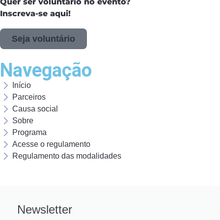
Quer ser voluntário no evento?
Inscreva-se aqui!
Seja voluntário
Navegação
Início
Parceiros
Causa social
Sobre
Programa
Acesse o regulamento
Regulamento das modalidades
Newsletter