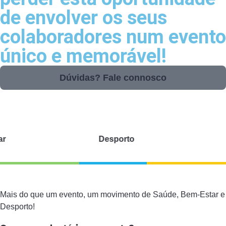
de envolver os seus
colaboradores num evento
único e memorável!
Dúvidas? Fale connosco
Bem-Estar
Desporto
Mais do que um evento, um movimento de Saúde, Bem-Estar e
Desporto!