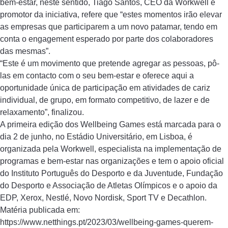
bem-estar, neste sentido, Tiago Santos, CEO da Workwell e
promotor da iniciativa, refere que “estes momentos irão elevar
as empresas que participarem a um novo patamar, tendo em
conta o engagement esperado por parte dos colaboradores
das mesmas”.
“Este é um movimento que pretende agregar as pessoas, pô-
las em contacto com o seu bem-estar e oferece aqui a
oportunidade única de participação em atividades de cariz
individual, de grupo, em formato competitivo, de lazer e de
relaxamento”, finalizou.
A primeira edição dos Wellbeing Games está marcada para o
dia 2 de junho, no Estádio Universitário, em Lisboa, é
organizada pela Workwell, especialista na implementação de
programas e bem-estar nas organizações e tem o apoio oficial
do Instituto Português do Desporto e da Juventude, Fundação
do Desporto e Associação de Atletas Olímpicos e o apoio da
EDP, Xerox, Nestlé, Novo Nordisk, Sport TV e Decathlon.
Matéria publicada em:
https://www.netthings.pt/2023/03/wellbeing-games-querem-