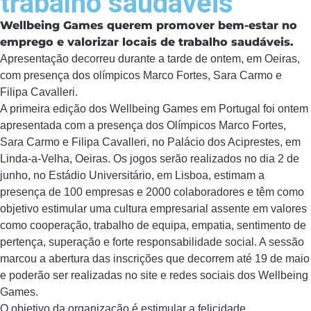
trabalho saudáveis
Wellbeing Games querem promover bem-estar no
emprego e valorizar locais de trabalho saudáveis.
Apresentação decorreu durante a tarde de ontem, em Oeiras,
com presença dos olímpicos Marco Fortes, Sara Carmo e
Filipa Cavalleri.
A primeira edição dos Wellbeing Games em Portugal foi ontem
apresentada com a presença dos Olímpicos Marco Fortes,
Sara Carmo e Filipa Cavalleri, no Palácio dos Aciprestes, em
Linda-a-Velha, Oeiras. Os jogos serão realizados no dia 2 de
junho, no Estádio Universitário, em Lisboa, estimam a
presença de 100 empresas e 2000 colaboradores e têm como
objetivo estimular uma cultura empresarial assente em valores
como cooperação, trabalho de equipa, empatia, sentimento de
pertença, superação e forte responsabilidade social. A sessão
marcou a abertura das inscrições que decorrem até 19 de maio
e poderão ser realizadas no site e redes sociais dos Wellbeing
Games.
O objetivo da organização é estimular a felicidade