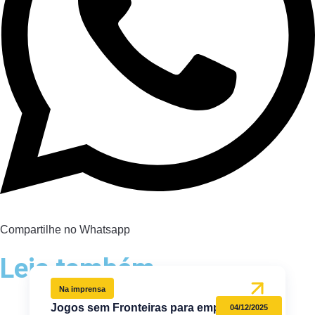
Compartilhe no Whatsapp
Leia também
Na imprensa
Jogos sem Fronteiras para empresas
04/12/2025