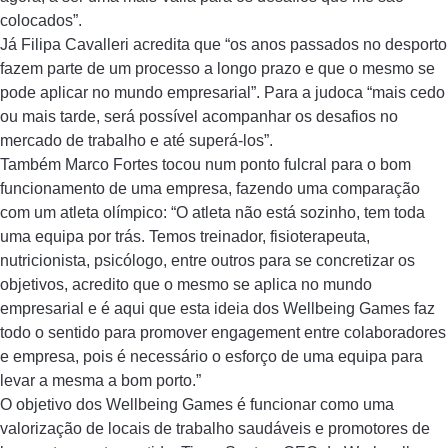
colocados”.
Já Filipa Cavalleri acredita que “os anos passados no desporto
fazem parte de um processo a longo prazo e que o mesmo se
pode aplicar no mundo empresarial”. Para a judoca “mais cedo
ou mais tarde, será possível acompanhar os desafios no
mercado de trabalho e até superá-los”.
Também Marco Fortes tocou num ponto fulcral para o bom
funcionamento de uma empresa, fazendo uma comparação
com um atleta olímpico: “O atleta não está sozinho, tem toda
uma equipa por trás. Temos treinador, fisioterapeuta,
nutricionista, psicólogo, entre outros para se concretizar os
objetivos, acredito que o mesmo se aplica no mundo
empresarial e é aqui que esta ideia dos Wellbeing Games faz
todo o sentido para promover engagement entre colaboradores
e empresa, pois é necessário o esforço de uma equipa para
levar a mesma a bom porto.”
O objetivo dos Wellbeing Games é funcionar como uma
valorização de locais de trabalho saudáveis e promotores de